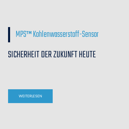
MPS™ Kohlenwasserstoff-Sensor
SICHERHEIT DER ZUKUNFT HEUTE
WEITERLESEN