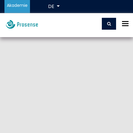
Akademie
DE
To