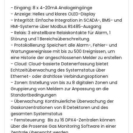
- Eingang: 8 x 4-20mA Analogeingänge
- Anzeige: Helles und klares OLED-Display
- Integrität: Einfache Integration in SCADA-, BMS- und
HMI-Systeme über Modbus RS485-Ausgang
- Relais: 3 einstellbare Relaiskontakte für Alarm, 1
Störung und 1 Bereichsüberschreitung.
- Protokollierung: Speichert alle Alarm-, Fehler- und
Wartungsereignisse mit bis zu 500 Ereignissen, um
eine Historie der angeschlossenen Melder zu erstellen
- Cloud: Cloud-basierte Datenerfassung bietet
Echtzeitüberwachung des Systemstatus über
Ethernet- oder drahtlose Verbindungsoptionen
- Zonen: Erstellung von bis zu 8 digitalen Zonen und
Gruppierung von Meldern zur Anpassung an die
Standortbedingungen
- Überwachung: Kontinuierliche Überwachung der
Gaskonzentrationen von 8 Detektoren und des
gesamten Systemstatus
- Fernsteuerung: Bis zu 16 DPX4-Zentralen können
über die Prosense Gas Monitoring Software in einer
Zentrale überwacht werden.