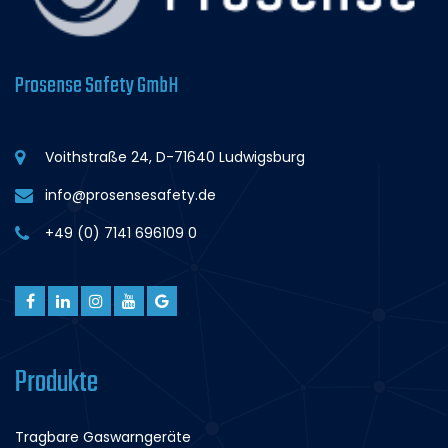
Prosense Safety GmbH
Voithstraße 24, D-71640 Ludwigsburg
info@prosensesafety.de
+49 (0) 7141 696109 0
Produkte
Tragbare Gaswarngeräte