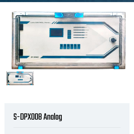
S-DPX008 Analog